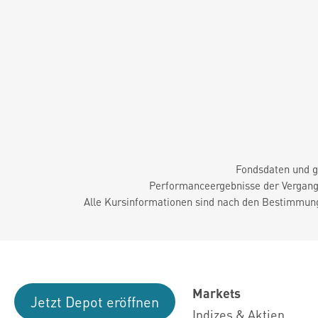
Fondsdaten und g
Performanceergebnisse der Vergange
Alle Kursinformationen sind nach den Bestimmung
Markets
Jetzt Depot eröffnen
Indizes & Aktien