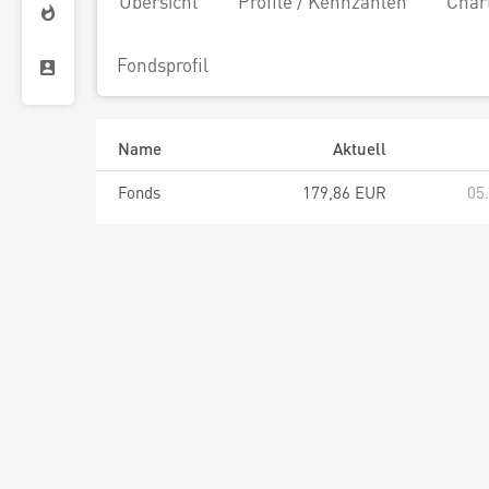
Übersicht
Profile / Kennzahlen
Char
Fondsprofil
Name
Aktuell
Fonds
179,86 EUR
05