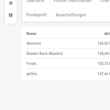
Übersicht
Profile / Kennzahlen
Char
Fondsprofil
Ausschüttungen
Name
Akt
München
148,55
Baader Bank (Baadex)
148,68
Fonds
150,33
gettex
149,46