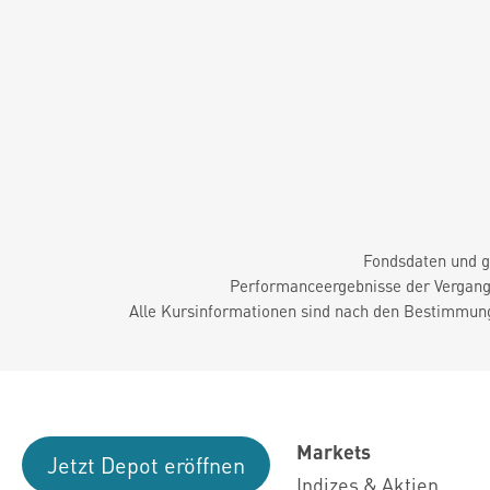
Fondsdaten und g
Performanceergebnisse der Vergange
Alle Kursinformationen sind nach den Bestimmung
Markets
Jetzt Depot eröffnen
Indizes & Aktien