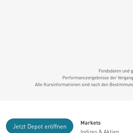
Fondsdaten und g
Performanceergebnisse der Vergange
Alle Kursinformationen sind nach den Bestimmung
Markets
Jetzt Depot eröffnen
Indizes & Aktien