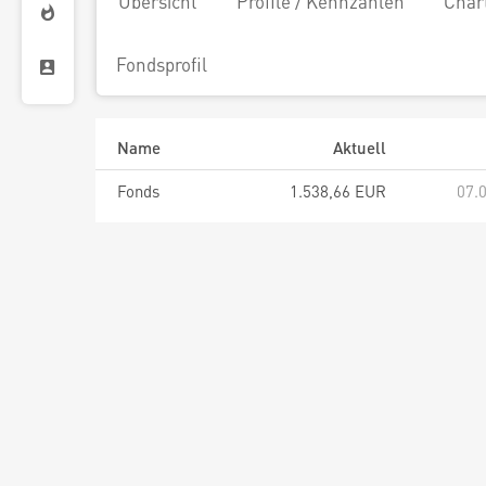
Übersicht
Profile / Kennzahlen
Char
Fondsprofil
Name
Aktuell
Fonds
1.538,66 EUR
07.