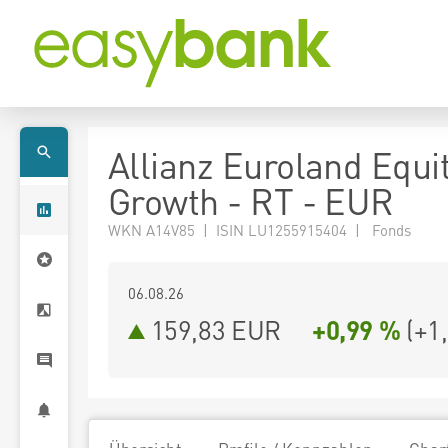
Allianz Euroland Equi
Growth - RT - EUR
WKN A14V85 | ISIN LU1255915404 | Fonds
06.08.26
159,83 EUR
+0,99 %
(
+1