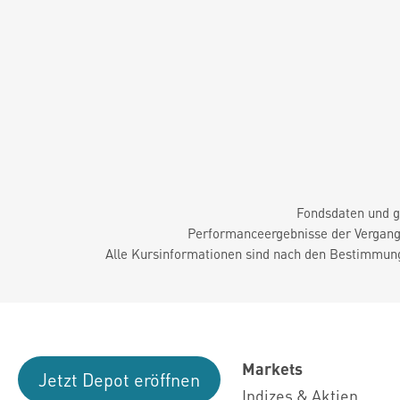
Fondsdaten und g
Performanceergebnisse der Vergange
Alle Kursinformationen sind nach den Bestimmung
Markets
Jetzt Depot eröffnen
Indizes & Aktien