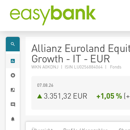
Allianz Euroland Equi
Growth - IT - EUR
WKN A0KDNJ | ISIN LU0256884064 | Fonds
07.08.26
3.351,32 EUR
+1,05 %
(
+