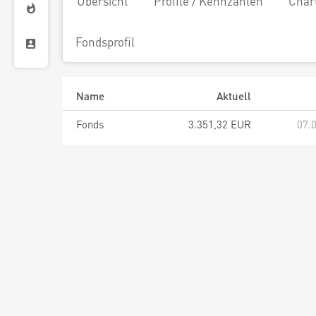
Übersicht
Profile / Kennzahlen
Char
Fondsprofil
Name
Aktuell
Fonds
3.351,32 EUR
07.