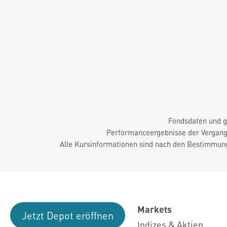
Fondsdaten und g
Performanceergebnisse der Vergange
Alle Kursinformationen sind nach den Bestimmung
Markets
Jetzt Depot eröffnen
Indizes & Aktien