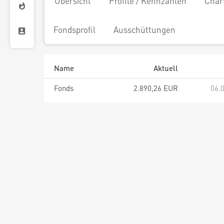
Übersicht
Profile / Kennzahlen
Char
Fondsprofil
Ausschüttungen
Name
Aktuell
Fonds
2.890,26 EUR
06.