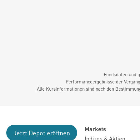
Fondsdaten und g
Performanceergebnisse der Vergange
Alle Kursinformationen sind nach den Bestimmung
Markets
Jetzt Depot eröffnen
Indizes & Aktien