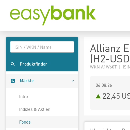
Allianz 
(H2-USD
Produktfinder
WKN A1W60T | ISIN
Märkte
06.08.26
22,45 U
Intro
Indizes & Aktien
Fonds