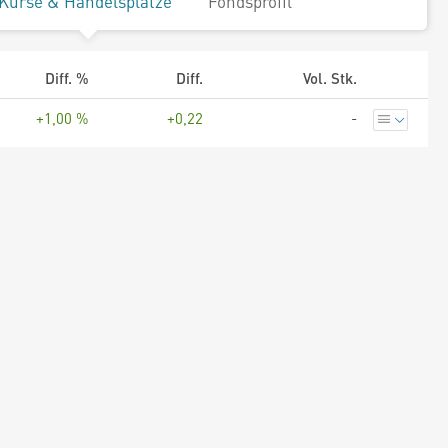
Kurse & Handelsplätze
Fondsprofil
Diff. %
Diff.
Vol. Stk.
+1,00 %
+0,22
-