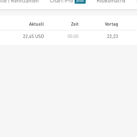
file / Kennzahlen
Chart-Pro
Risikomatrix
Aktuell
Zeit
Vortag
22,45 USD
00:00
22,23