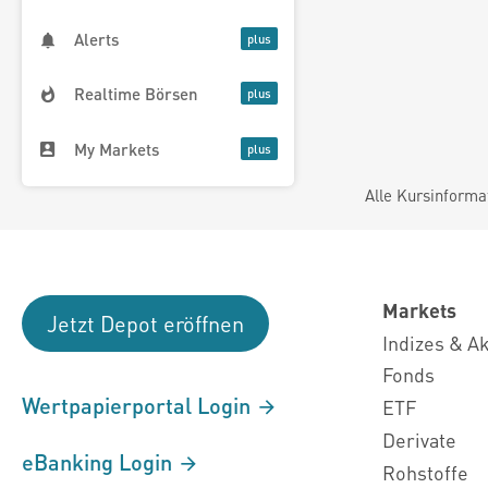
Alerts
Realtime Börsen
My Markets
Alle Kursinforma
Markets
Jetzt Depot eröffnen
Indizes & A
Fonds
Wertpapierportal Login
ETF
Derivate
eBanking Login
Rohstoffe