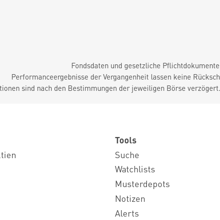
Fondsdaten und gesetzliche Pflichtdokument
Performanceergebnisse der Vergangenheit lassen keine Rückschl
tionen sind nach den Bestimmungen der jeweiligen Börse verzögert
Tools
ktien
Suche
Watchlists
Musterdepots
Notizen
Alerts