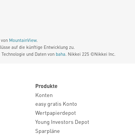
e von
MountainView
.
üsse auf die künftige Entwicklung zu.
. Technologie und Daten von
baha
. Nikkei 225 ©Nikkei Inc.
Produkte
Konten
easy gratis Konto
Wertpapierdepot
Young Investors Depot
Sparpläne