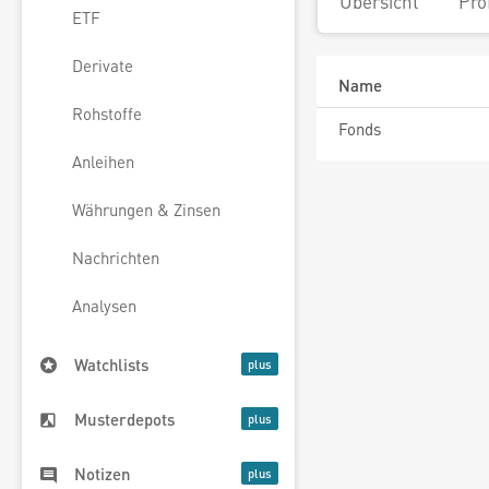
Übersicht
Pro
ETF
Derivate
Name
Rohstoffe
Fonds
Anleihen
Währungen & Zinsen
Nachrichten
Analysen
Watchlists
Musterdepots
Notizen