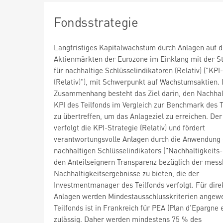
Fondsstrategie
Langfristiges Kapitalwachstum durch Anlagen auf 
Aktienmärkten der Eurozone im Einklang mit der St
für nachhaltige Schlüsselindikatoren (Relativ) ("KPI
(Relativ)"), mit Schwerpunkt auf Wachstumsaktien. 
Zusammenhang besteht das Ziel darin, den Nachhal
KPI des Teilfonds im Vergleich zur Benchmark des T
zu übertreffen, um das Anlageziel zu erreichen. Der
verfolgt die KPI-Strategie (Relativ) und fördert
verantwortungsvolle Anlagen durch die Anwendung 
nachhaltigen Schlüsselindikators ("Nachhaltigkeits
den Anteilseignern Transparenz bezüglich der mes
Nachhaltigkeitsergebnisse zu bieten, die der
Investmentmanager des Teilfonds verfolgt. Für dire
Anlagen werden Mindestausschlusskriterien angew
Teilfonds ist in Frankreich für PEA (Plan d'Epargne 
zulässig. Daher werden mindestens 75 % des