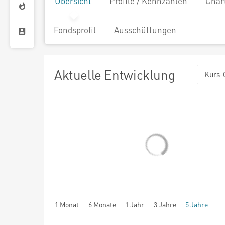
Übersicht
Profile / Kennzahlen
Char
Fondsprofil
Ausschüttungen
Aktuelle Entwicklung
Kurs-
1 Monat
6 Monate
1 Jahr
3 Jahre
5 Jahre
seit Beginn