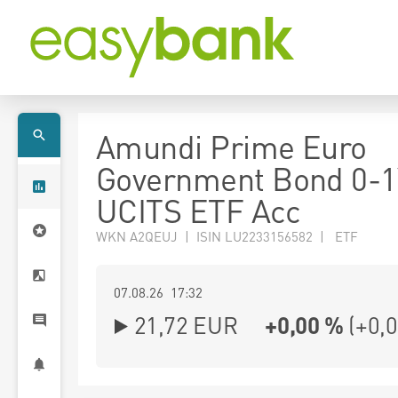
Amundi Prime Euro
Government Bond 0-1
UCITS ETF Acc
WKN A2QEUJ | ISIN LU2233156582 | ETF
07.08.26 17:32
21,72
EUR
+0,00 %
(
+0,