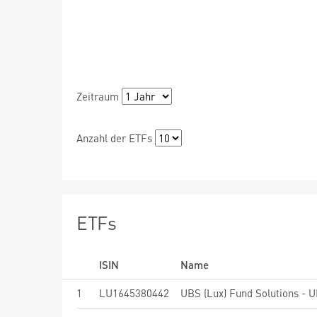
Zeitraum
Anzahl der ETFs
ETFs
ISIN
Name
1
LU1645380442