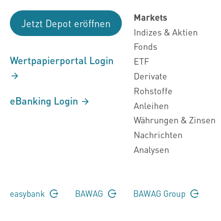
Markets
Jetzt Depot eröffnen
Indizes & Aktien
Fonds
Wertpapierportal Login
ETF
Derivate
Rohstoffe
eBanking Login
Anleihen
Währungen & Zinsen
Nachrichten
Analysen
easybank
BAWAG
BAWAG Group