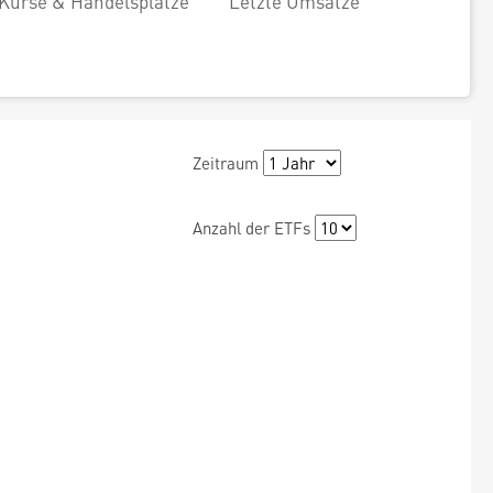
Kurse & Handelsplätze
Letzte Umsätze
Zeitraum
Anzahl der ETFs