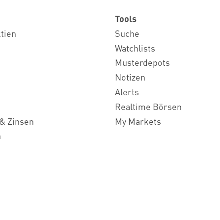
Tools
ktien
Suche
Watchlists
Musterdepots
Notizen
Alerts
Realtime Börsen
& Zinsen
My Markets
n