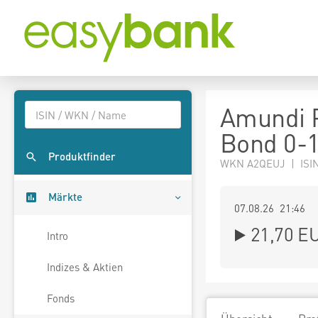
Amundi 
Bond 0-
Produktfinder
WKN A2QEUJ | ISI
Märkte
07.08.26 21:46
21,70
E
Intro
Indizes & Aktien
Fonds