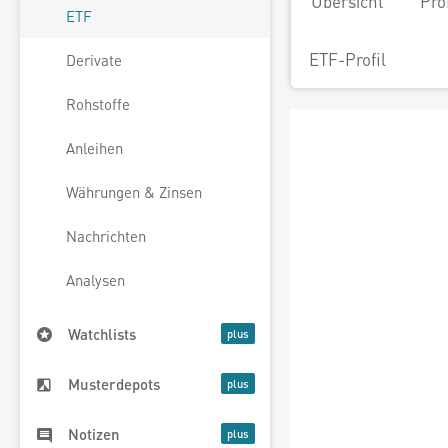
Übersicht
Pro
ETF
ETF-Profil
Derivate
Rohstoffe
Anleihen
Währungen & Zinsen
Nachrichten
Analysen
Watchlists
Musterdepots
Notizen