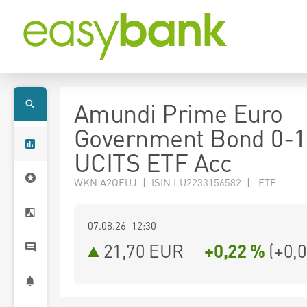
Amundi Prime Euro
Government Bond 0-1
UCITS ETF Acc
WKN A2QEUJ | ISIN LU2233156582 | ETF
07.08.26 12:30
21,70
EUR
+0,22 %
(
+0,