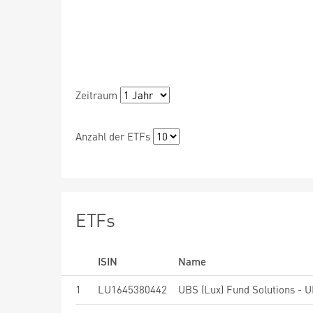
Zeitraum
Anzahl der ETFs
ETFs
ISIN
Name
1
LU1645380442