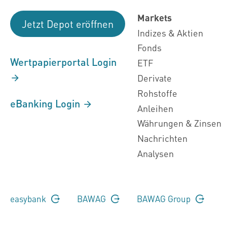
Markets
Jetzt Depot eröffnen
Indizes & Aktien
Fonds
Wertpapierportal Login
ETF
Derivate
Rohstoffe
eBanking Login
Anleihen
Währungen & Zinsen
Nachrichten
Analysen
easybank
BAWAG
BAWAG Group