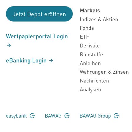
Markets
Jetzt Depot eröffnen
Indizes & Aktien
Fonds
Wertpapierportal Login
ETF
Derivate
Rohstoffe
eBanking Login
Anleihen
Währungen & Zinsen
Nachrichten
Analysen
easybank
BAWAG
BAWAG Group