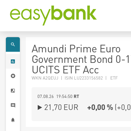
Amundi Prime Euro
Government Bond 0-1
UCITS ETF Acc
WKN A2QEUJ | ISIN LU2233156582 | ETF
07.08.26 19:54:50
RT
21,70
EUR
+0,00 %
(
+0,