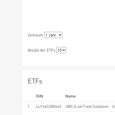
Zeitraum
Anzahl der ETFs
ETFs
ISIN
Name
1
LU1645380442