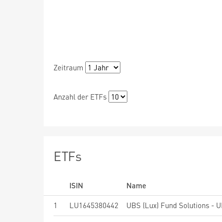
Zeitraum
Anzahl der ETFs
ETFs
ISIN
Name
1
LU1645380442