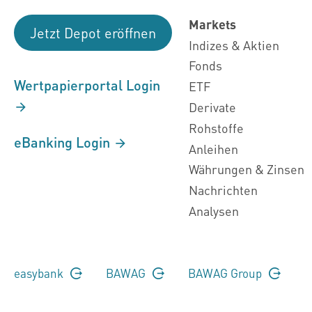
Markets
Jetzt Depot eröffnen
Indizes & Aktien
Fonds
Wertpapierportal Login
ETF
Derivate
Rohstoffe
eBanking Login
Anleihen
Währungen & Zinsen
Nachrichten
Analysen
easybank
BAWAG
BAWAG Group