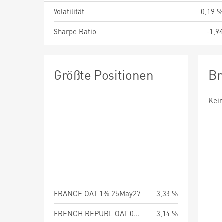
Volatilität
0,19 
Sharpe Ratio
-1,9
Größte Positionen
Br
Kei
FRANCE OAT 1% 25May27
3,33 %
FRENCH REPUBL OAT 0% 25Feb27
3,14 %