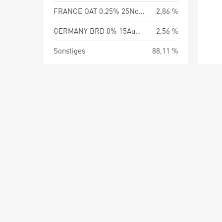
FRANCE OAT 0.25% 25Nov26
2,86 %
GERMANY BRD 0% 15Aug26
2,56 %
Sonstiges
88,11 %