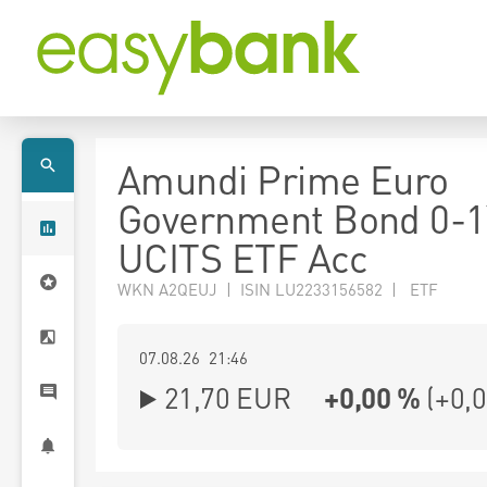
Amundi Prime Euro
Government Bond 0-1
UCITS ETF Acc
WKN A2QEUJ | ISIN LU2233156582 | ETF
07.08.26 21:46
21,70
EUR
+0,00 %
(
+0,