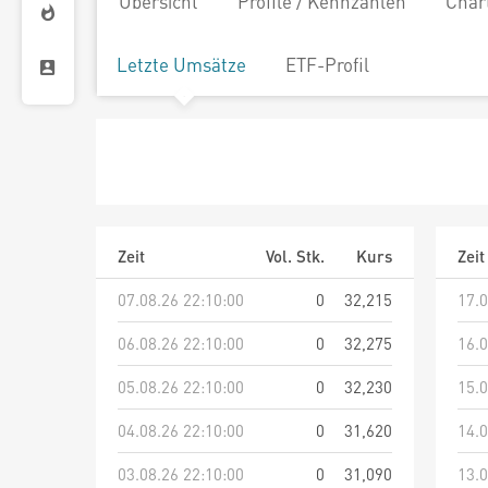
Übersicht
Profile / Kennzahlen
Char
Letzte Umsätze
ETF-Profil
Zeit
Vol. Stk.
Kurs
Zeit
07.08.26 22:10:00
0
32,215
17.0
06.08.26 22:10:00
0
32,275
16.0
05.08.26 22:10:00
0
32,230
15.0
04.08.26 22:10:00
0
31,620
14.0
03.08.26 22:10:00
0
31,090
13.0