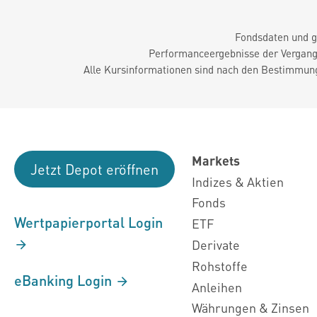
Fondsdaten und g
Performanceergebnisse der Vergange
Alle Kursinformationen sind nach den Bestimmung
Markets
Jetzt Depot eröffnen
Indizes & Aktien
Fonds
Wertpapierportal Login
ETF
Derivate
Rohstoffe
eBanking Login
Anleihen
Währungen & Zinsen