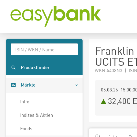
Franklin
UCITS E
Produktfinder
WKN A408N3 | ISIN
Märkte
05.08.26 15:00:0
32,400
E
Intro
Indizes & Aktien
Fonds