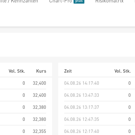
file / Kennzahlen
Chart-Pro
Risikomatrix
Vol. Stk.
Kurs
Zeit
Vol. Stk.
0
32,400
04.08.26 14:17:40
0
0
32,400
04.08.26 13:47:33
0
0
32,380
04.08.26 13:17:37
0
0
32,380
04.08.26 12:47:35
0
0
32,355
04.08.26 12:17:40
0