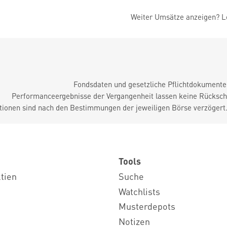
Weiter Umsätze anzeigen? Lo
Fondsdaten und gesetzliche Pflichtdokument
Performanceergebnisse der Vergangenheit lassen keine Rückschl
tionen sind nach den Bestimmungen der jeweiligen Börse verzögert
Tools
ktien
Suche
Watchlists
Musterdepots
Notizen