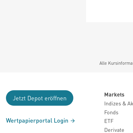
Alle Kursinforma
Markets
Jetzt Depot eröffnen
Indizes & A
Fonds
Wertpapierportal Login
ETF
Derivate