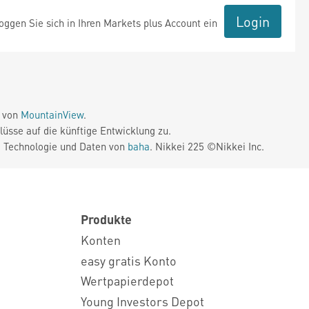
Login
ggen Sie sich in Ihren Markets plus Account ein
e von
MountainView
.
üsse auf die künftige Entwicklung zu.
. Technologie und Daten von
baha
. Nikkei 225 ©Nikkei Inc.
Produkte
Konten
easy gratis Konto
Wertpapierdepot
Young Investors Depot