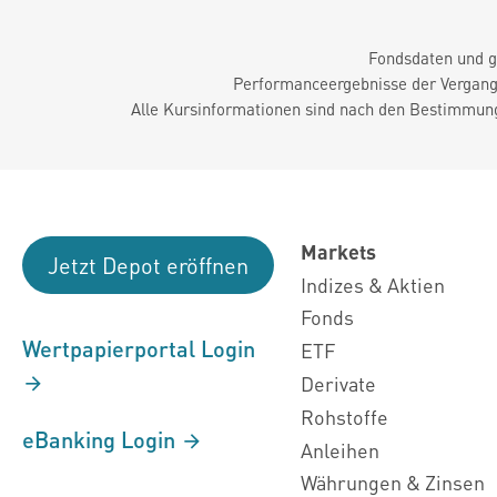
Fondsdaten und g
Performanceergebnisse der Vergange
Alle Kursinformationen sind nach den Bestimmung
Markets
Jetzt Depot eröffnen
Indizes & Aktien
Fonds
Wertpapierportal Login
ETF
Derivate
Rohstoffe
eBanking Login
Anleihen
Währungen & Zinsen