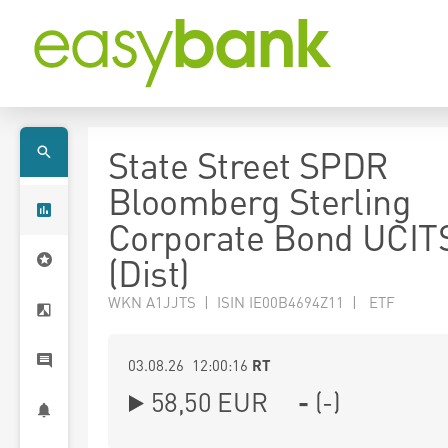
State Street SPDR
Bloomberg Sterling
Corporate Bond UCIT
(Dist)
WKN A1JJTS | ISIN IE00B4694Z11 | ETF
03.08.26 12:00:16
RT
58,50
EUR
-
(
-
)