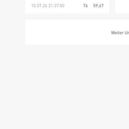
10.07.26 21:37:50
76
59,67
Weiter Um