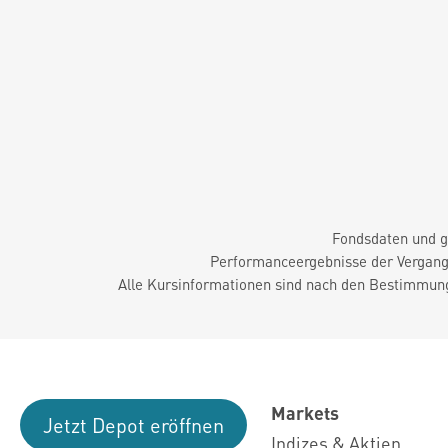
Fondsdaten und g
Performanceergebnisse der Vergange
Alle Kursinformationen sind nach den Bestimmung
Markets
Jetzt Depot eröffnen
Indizes & Aktien