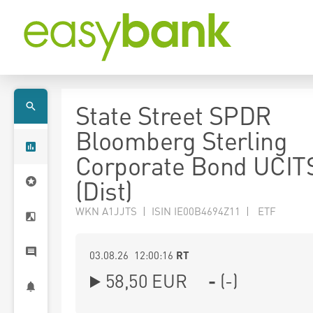
State Street SPDR
Bloomberg Sterling
Corporate Bond UCIT
(Dist)
WKN A1JJTS | ISIN IE00B4694Z11 | ETF
03.08.26 12:00:16
RT
58,50
EUR
-
(
-
)