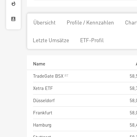
Übersicht
Profile / Kennzahlen
Char
Letzte Umsätze
ETF-Profil
Name
TradeGate BSX
58,
Xetra ETF
58,
Düsseldorf
58,
Frankfurt
58,
Hamburg
58,