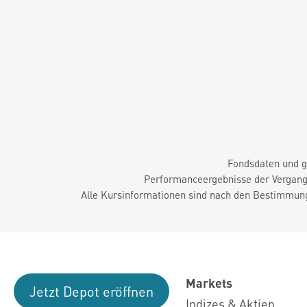
Fondsdaten und g
Performanceergebnisse der Vergange
Alle Kursinformationen sind nach den Bestimmung
Markets
Jetzt Depot eröffnen
Indizes & Aktien