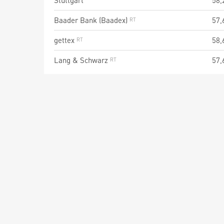
Stuttgart
58,
Baader Bank (Baadex)
57,
gettex
58,
Lang & Schwarz
57,