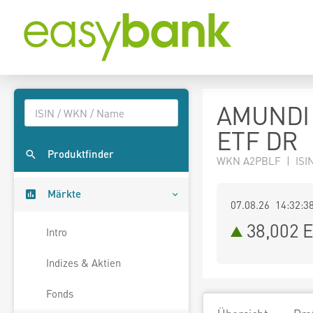
AMUNDI
ETF DR
Produktfinder
WKN A2PBLF | ISI
Märkte
07.08.26 14:32:3
38,002
E
Intro
Indizes & Aktien
Fonds