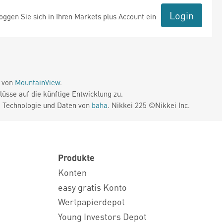
Login
ggen Sie sich in Ihren Markets plus Account ein
e von
MountainView
.
üsse auf die künftige Entwicklung zu.
. Technologie und Daten von
baha
. Nikkei 225 ©Nikkei Inc.
Produkte
Konten
easy gratis Konto
Wertpapierdepot
Young Investors Depot