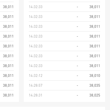
38,011
14:32:33
-
38,011
38,011
14:32:33
-
38,011
38,011
14:32:33
-
38,011
38,011
14:32:33
-
38,011
38,011
14:32:33
-
38,011
38,011
14:32:33
-
38,011
38,011
14:32:33
-
38,011
38,011
14:32:12
-
38,010
38,011
14:28:57
-
38,035
38,011
14:28:31
-
38,025