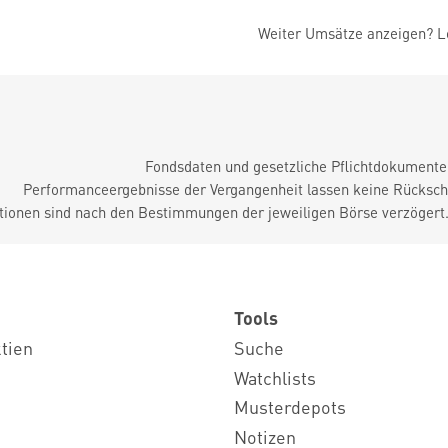
Weiter Umsätze anzeigen? Lo
Fondsdaten und gesetzliche Pflichtdokument
Performanceergebnisse der Vergangenheit lassen keine Rückschl
tionen sind nach den Bestimmungen der jeweiligen Börse verzögert
Tools
ktien
Suche
Watchlists
Musterdepots
Notizen