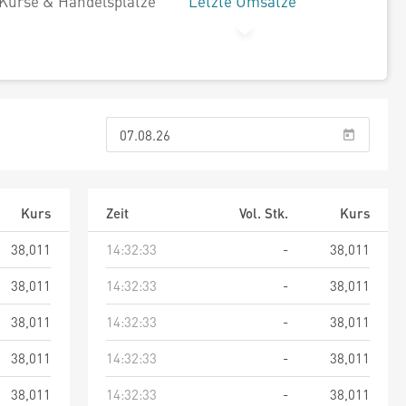
Kurse & Handelsplätze
Letzte Umsätze
Kurs
Zeit
Vol. Stk.
Kurs
38,011
14:32:33
-
38,011
38,011
14:32:33
-
38,011
38,011
14:32:33
-
38,011
38,011
14:32:33
-
38,011
38,011
14:32:33
-
38,011