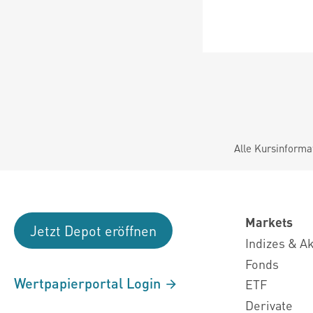
Alle Kursinforma
Markets
Jetzt Depot eröffnen
Indizes & A
Fonds
Wertpapierportal Login
ETF
Derivate