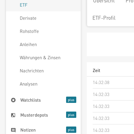
Übersicht
Pro
ETF
ETF-Profil
Derivate
Rohstoffe
Anleihen
Währungen & Zinsen
Zeit
Nachrichten
14:32:38
Analysen
14:32:33
Watchlists
14:32:33
Musterdepots
14:32:33
Notizen
14:32:33