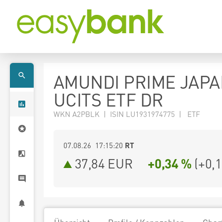
AMUNDI PRIME JAPA
UCITS ETF DR
WKN A2PBLK | ISIN LU1931974775 | ETF
07.08.26 17:15:20
RT
37,84
EUR
+0,34 %
(
+0,