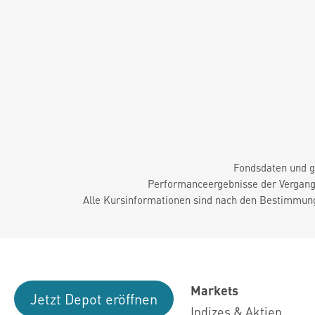
Fondsdaten und g
Performanceergebnisse der Vergange
Alle Kursinformationen sind nach den Bestimmung
Markets
Jetzt Depot eröffnen
Indizes & Aktien