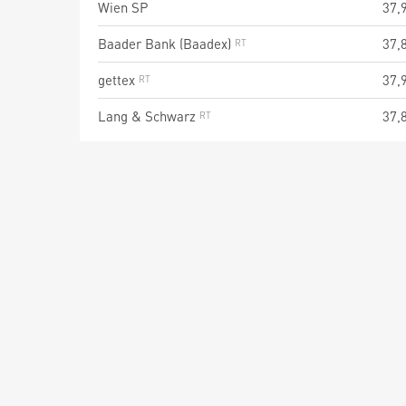
Wien SP
37,
Baader Bank (Baadex)
37,
gettex
37,
Lang & Schwarz
37,