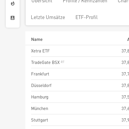
Übersicht
Profile / Kennzahlen
Char
Letzte Umsätze
ETF-Profil
Name
Xetra ETF
37,
TradeGate BSX
37,
Frankfurt
37,
Düsseldorf
37,
Hamburg
37,
München
37,
Stuttgart
37,