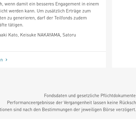
ch, wenn damit ein besseres Engagement in einem
eicht werden kann. Um zusätzlich Erträge zum
ten zu generieren, darf der Teilfonds zudem
fte tätigen.
aki Kato, Keisuke NAKAYAMA, Satoru
en
Fondsdaten und gesetzliche Pflichtdokument
Performanceergebnisse der Vergangenheit lassen keine Rückschl
tionen sind nach den Bestimmungen der jeweiligen Börse verzögert