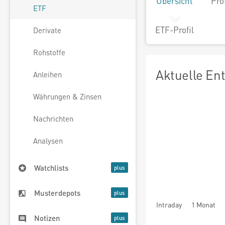
Übersicht
Pro
ETF
ETF-Profil
Derivate
Rohstoffe
Aktuelle En
Anleihen
Währungen & Zinsen
Nachrichten
Analysen
Watchlists
Musterdepots
Intraday
1 Monat
Notizen
seit Beginn