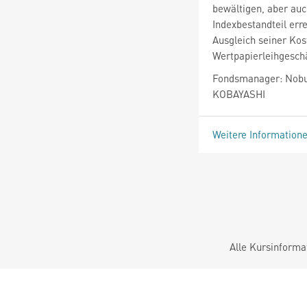
bewältigen, aber au
Indexbestandteil err
Ausgleich seiner Kos
Wertpapierleihgeschä
Fondsmanager: Nobu
KOBAYASHI
Weitere Information
Alle Kursinforma