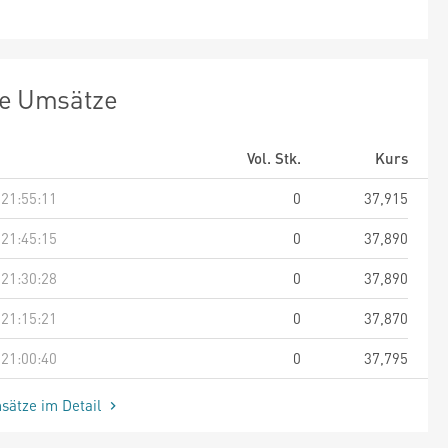
te Umsätze
Vol. Stk.
Kurs
 21:55:11
0
37,915
 21:45:15
0
37,890
 21:30:28
0
37,890
 21:15:21
0
37,870
 21:00:40
0
37,795
sätze im Detail