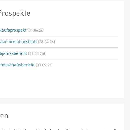
Prospekte
kaufsprospekt
(01.06.26)
isinformationsblatt
(28.04.26)
bjahresbericht
(31.03.26)
henschaftsbericht
(30.09.25)
zen