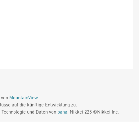
e von
MountainView
.
üsse auf die künftige Entwicklung zu.
. Technologie und Daten von
baha
. Nikkei 225 ©Nikkei Inc.