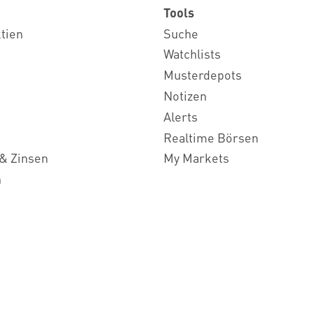
Tools
ktien
Suche
Watchlists
Musterdepots
Notizen
Alerts
Realtime Börsen
& Zinsen
My Markets
n