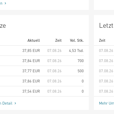
en
ze
Letz
Aktuell
Zeit
Vol. Stk.
Zeit
37,85
EUR
07.08.26
4,53 Tsd.
07.08.26
37,84
EUR
07.08.26
700
07.08.26
37,77
EUR
07.08.26
500
07.08.26
37,86
EUR
07.08.26
0
07.08.26
37,54
EUR
07.08.26
0
07.08.26
m Detail
Mehr Um