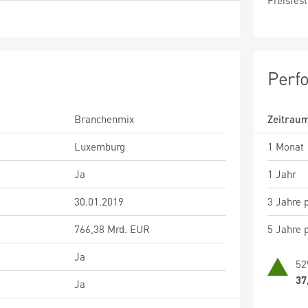
Preisfest
Perf
Branchenmix
Zeitrau
Luxemburg
1 Monat
Ja
1 Jahr
30.01.2019
3 Jahre p
766,38 Mrd. EUR
5 Jahre p
Ja
52
37
Ja