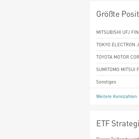
Größte Posi
MITSUBISHI UFJ FI
TOKYO ELECTRON J
TOYOTA MOTOR CO
SUMITOMO MITSUI 
Sonstiges
Weitere Kennzahlen
ETF Strateg
Dieser Teilfonds wird