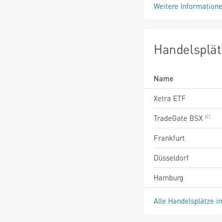
Weitere Information
Handelsplät
Name
Xetra ETF
TradeGate BSX
Frankfurt
Düsseldorf
Hamburg
Alle Handelsplätze i