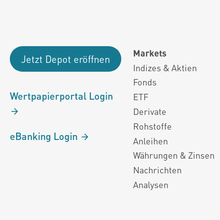
Markets
Jetzt Depot eröffnen
Indizes & Aktien
Fonds
Wertpapierportal Login
ETF
Derivate
Rohstoffe
eBanking Login
Anleihen
Währungen & Zinsen
Nachrichten
Analysen