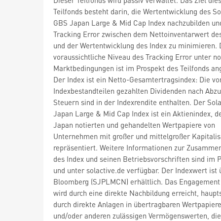
Teilfonds besteht darin, die Wertentwicklung des So
GBS Japan Large & Mid Cap Index nachzubilden un
Tracking Error zwischen dem Nettoinventarwert des
und der Wertentwicklung des Index zu minimieren.
voraussichtliche Niveau des Tracking Error unter n
Marktbedingungen ist im Prospekt des Teilfonds a
Der Index ist ein Netto-Gesamtertragsindex: Die vo
Indexbestandteilen gezahlten Dividenden nach Abzu
Steuern sind in der Indexrendite enthalten. Der Sol
Japan Large & Mid Cap Index ist ein Aktienindex, de
Japan notierten und gehandelten Wertpapiere von
Unternehmen mit großer und mittelgroßer Kapitalis
repräsentiert. Weitere Informationen zur Zusamme
des Index und seinen Betriebsvorschriften sind im 
und unter solactive.de verfügbar. Der Indexwert ist 
Bloomberg (SJPLMCN) erhältlich. Das Engagement
wird durch eine direkte Nachbildung erreicht, haupt
durch direkte Anlagen in übertragbaren Wertpapier
und/oder anderen zulässigen Vermögenswerten, die