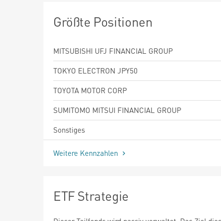
Größte Positionen
MITSUBISHI UFJ FINANCIAL GROUP
TOKYO ELECTRON JPY50
TOYOTA MOTOR CORP
SUMITOMO MITSUI FINANCIAL GROUP
Sonstiges
Weitere Kennzahlen
ETF Strategie
Dieser Teilfonds wird passiv verwaltet. Das Ziel die