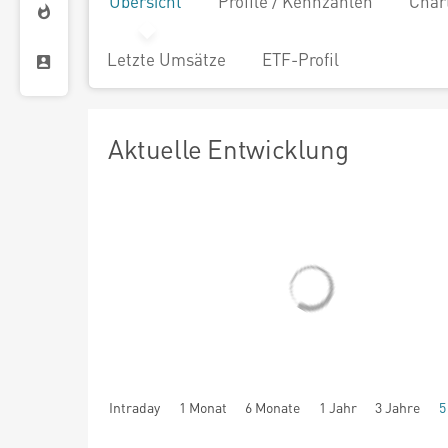
Übersicht
Profile / Kennzahlen
Char
Letzte Umsätze
ETF-Profil
Aktuelle Entwicklung
Intraday
1 Monat
6 Monate
1 Jahr
3 Jahre
5
seit Beginn