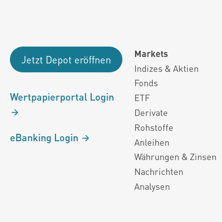
Markets
Jetzt Depot eröffnen
Indizes & Aktien
Fonds
Wertpapierportal Login
ETF
Derivate
Rohstoffe
eBanking Login
Anleihen
Währungen & Zinsen
Nachrichten
Analysen