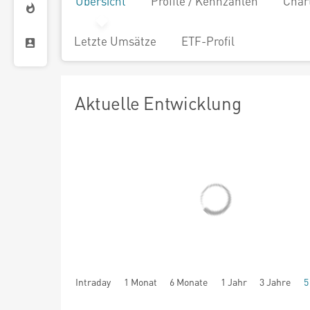
Übersicht
Profile / Kennzahlen
Char
Letzte Umsätze
ETF-Profil
Aktuelle Entwicklung
Intraday
1 Monat
6 Monate
1 Jahr
3 Jahre
5
seit Beginn