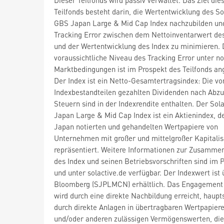
Teilfonds besteht darin, die Wertentwicklung des So
GBS Japan Large & Mid Cap Index nachzubilden un
Tracking Error zwischen dem Nettoinventarwert des
und der Wertentwicklung des Index zu minimieren.
voraussichtliche Niveau des Tracking Error unter n
Marktbedingungen ist im Prospekt des Teilfonds a
Der Index ist ein Netto-Gesamtertragsindex: Die vo
Indexbestandteilen gezahlten Dividenden nach Abzu
Steuern sind in der Indexrendite enthalten. Der Sol
Japan Large & Mid Cap Index ist ein Aktienindex, de
Japan notierten und gehandelten Wertpapiere von
Unternehmen mit großer und mittelgroßer Kapitalis
repräsentiert. Weitere Informationen zur Zusamme
des Index und seinen Betriebsvorschriften sind im 
und unter solactive.de verfügbar. Der Indexwert ist 
Bloomberg (SJPLMCN) erhältlich. Das Engagement
wird durch eine direkte Nachbildung erreicht, haupt
durch direkte Anlagen in übertragbaren Wertpapier
und/oder anderen zulässigen Vermögenswerten, die