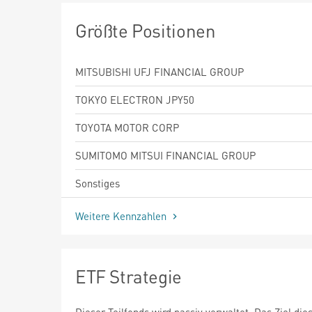
Größte Positionen
MITSUBISHI UFJ FINANCIAL GROUP
TOKYO ELECTRON JPY50
TOYOTA MOTOR CORP
SUMITOMO MITSUI FINANCIAL GROUP
Sonstiges
Weitere Kennzahlen
ETF Strategie
Dieser Teilfonds wird passiv verwaltet. Das Ziel die