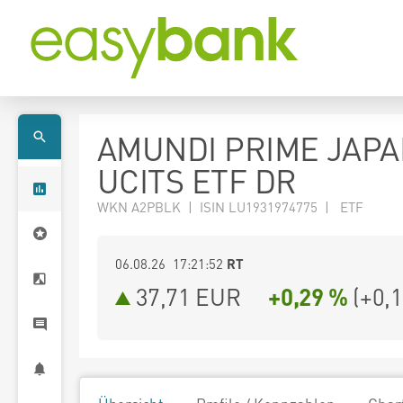
AMUNDI PRIME JAPA
UCITS ETF DR
WKN A2PBLK | ISIN LU1931974775 | ETF
06.08.26 17:21:52
RT
37,71
EUR
+0,29 %
(
+0,