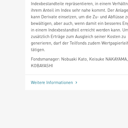
Indexbestandteile repräsentieren, in einem Verhältn
ihrem Anteil im Index sehr nahe kommt. Der Anlag
kann Derivate einsetzen, um die Zu- und Abflüsse z
bewältigen, aber auch, wenn damit ein besseres E
in einem Indexbestandteil erreicht werden kann. U
zusätzlich Erträge zum Ausgleich seiner Kosten zu
generieren, darf der Teilfonds zudem Wertpapierlei
tätigen.
Fondsmanager: Nobuaki Kato, Keisuke NAKAYAMA,
KOBAYASHI
Weitere Informationen