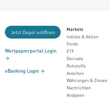
Markets
Jetzt Depot eröffnen
Indizes & Aktien
Fonds
Wertpapierportal Login
ETF
Derivate
Rohstoffe
eBanking Login
Anleihen
Währungen & Zinsen
Nachrichten
Analysen