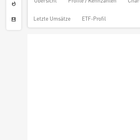
Übersicht
Profile / Kennzahlen
Char
Letzte Umsätze
ETF-Profil