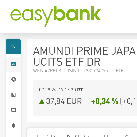
AMUNDI PRIME JAPA
UCITS ETF DR
WKN A2PBLK | ISIN LU1931974775 | ETF
07.08.26 17:15:20
RT
37,84
EUR
+0,34 %
(
+0,