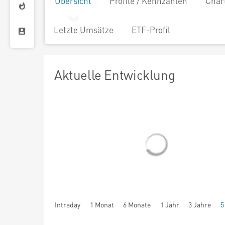
Übersicht
Profile / Kennzahlen
Char
Letzte Umsätze
ETF-Profil
Aktuelle Entwicklung
Intraday
1 Monat
6 Monate
1 Jahr
3 Jahre
5
seit Beginn