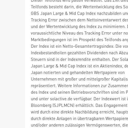
Teilfonds besteht darin, die Wertentwicklung des So
GBS Japan Large & Mid Cap Index nachzubilden un
Tracking Error zwischen dem Nettoinventarwert des
und der Wertentwicklung des Index zu minimieren.
voraussichtliche Niveau des Tracking Error unter n
Marktbedingungen ist im Prospekt des Teilfonds a
Der Index ist ein Netto-Gesamtertragsindex: Die vo
Indexbestandteilen gezahlten Dividenden nach Abzu
Steuern sind in der Indexrendite enthalten. Der Sol
Japan Large & Mid Cap Index ist ein Aktienindex, de
Japan notierten und gehandelten Wertpapiere von
Unternehmen mit großer und mittelgroßer Kapitalis
repräsentiert. Weitere Informationen zur Zusamme
des Index und seinen Betriebsvorschriften sind im 
und unter solactive.de verfügbar. Der Indexwert ist 
Bloomberg (SJPLMCN) erhältlich. Das Engagement
wird durch eine direkte Nachbildung erreicht, haupt
durch direkte Anlagen in übertragbaren Wertpapier
und/oder anderen zulässigen Vermögenswerten, die