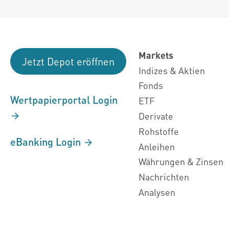
Markets
Jetzt Depot eröffnen
Indizes & Aktien
Fonds
Wertpapierportal Login
ETF
Derivate
Rohstoffe
eBanking Login
Anleihen
Währungen & Zinsen
Nachrichten
Analysen