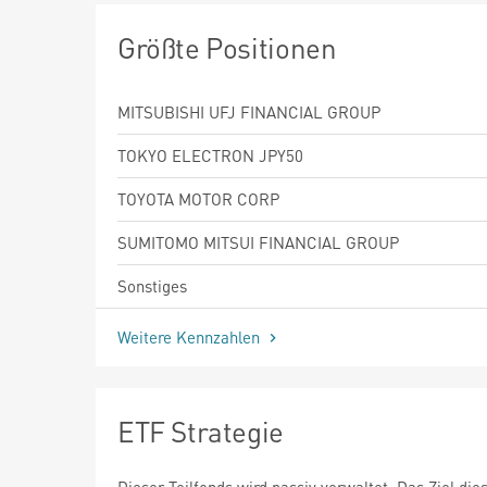
Größte Positionen
MITSUBISHI UFJ FINANCIAL GROUP
TOKYO ELECTRON JPY50
TOYOTA MOTOR CORP
SUMITOMO MITSUI FINANCIAL GROUP
Sonstiges
Weitere Kennzahlen
ETF Strategie
Dieser Teilfonds wird passiv verwaltet. Das Ziel die