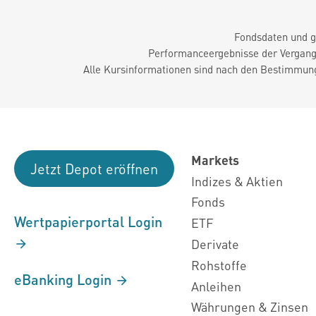
Fondsdaten und g
Performanceergebnisse der Vergange
Alle Kursinformationen sind nach den Bestimmung
Markets
Jetzt Depot eröffnen
Indizes & Aktien
Fonds
Wertpapierportal Login
ETF
Derivate
Rohstoffe
eBanking Login
Anleihen
Währungen & Zinsen