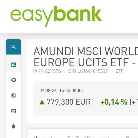
AMUNDI MSCI WORL
EUROPE UCITS ETF -
WKN A2H57S | ISIN LU1681045537 | ETF
07.08.26 15:00:00
RT
779,300
EUR
+0,14 %
(
+