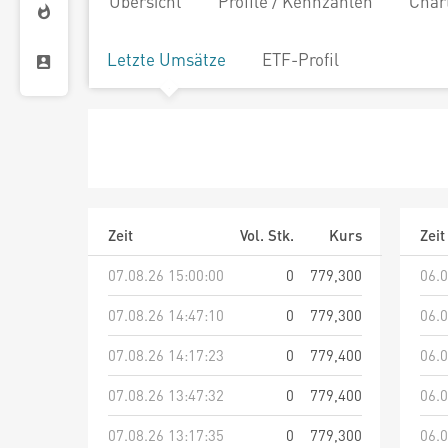
Übersicht
Profile / Kennzahlen
Char
Letzte Umsätze
ETF-Profil
Zeit
Vol. Stk.
Kurs
Zeit
07.08.26 15:00:00
0
779,300
06.0
07.08.26 14:47:10
0
779,300
06.0
07.08.26 14:17:23
0
779,400
06.0
07.08.26 13:47:32
0
779,400
06.0
07.08.26 13:17:35
0
779,300
06.0