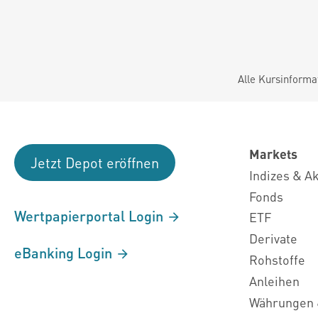
Alle Kursinforma
Markets
Jetzt Depot eröffnen
Indizes & A
Fonds
Wertpapierportal Login
ETF
Derivate
eBanking Login
Rohstoffe
Anleihen
Währungen 