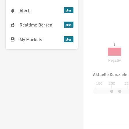
Alerts
Realtime Börsen
My Markets