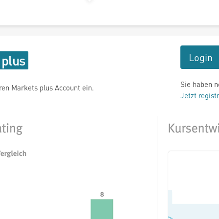
Login
Sie haben n
hren Markets plus Account ein.
Jetzt regist