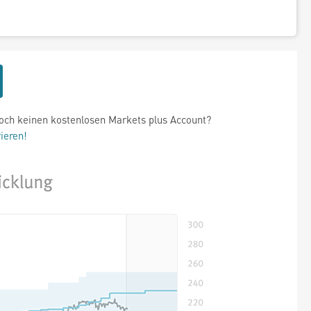
och keinen kostenlosen Markets plus Account?
rieren!