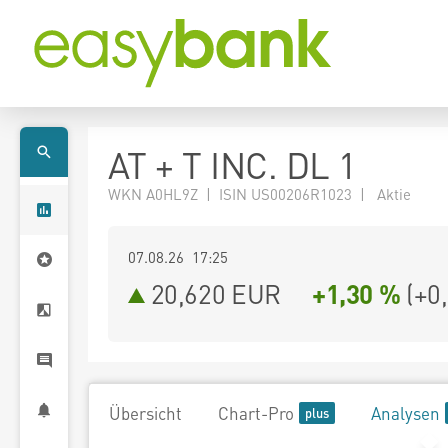
AT + T INC. DL 1
WKN A0HL9Z | ISIN US00206R1023 | Aktie
07.08.26 17:25
20,620
EUR
+1,30 %
(
+0
Übersicht
Chart-Pro
Analysen