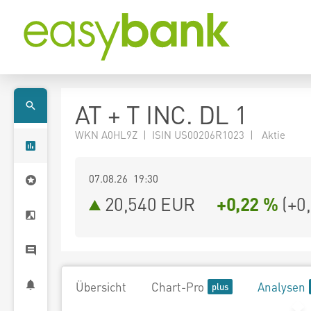
AT + T INC. DL 1
WKN A0HL9Z | ISIN US00206R1023 | Aktie
07.08.26 19:30
20,540
EUR
+0,22 %
(
+0
Übersicht
Chart-Pro
Analysen