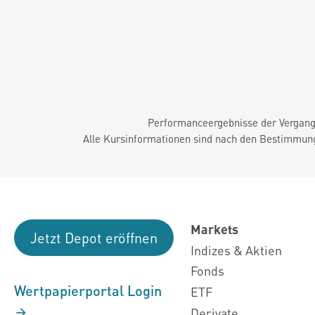
Performanceergebnisse der Vergange
Alle Kursinformationen sind nach den Bestimmung
Markets
Jetzt Depot eröffnen
Indizes & Aktien
Fonds
Wertpapierportal Login
ETF
Derivate