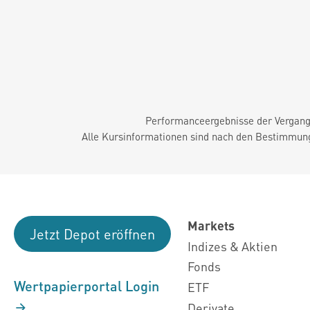
Performanceergebnisse der Vergange
Alle Kursinformationen sind nach den Bestimmung
Markets
Jetzt Depot eröffnen
Indizes & Aktien
Fonds
Wertpapierportal Login
ETF
Derivate