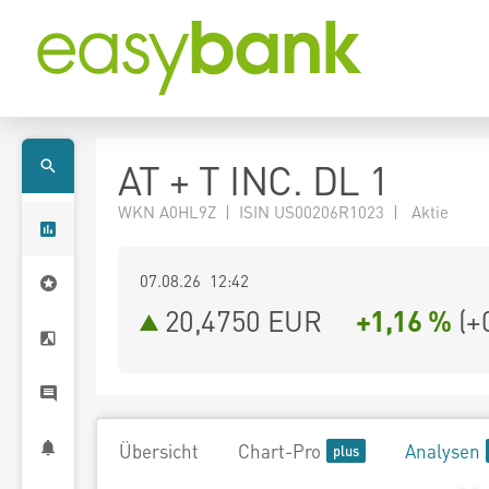
AT + T INC. DL 1
WKN A0HL9Z | ISIN US00206R1023 | Aktie
07.08.26 12:42
20,4750
EUR
+1,16 %
(
+
Übersicht
Chart-Pro
Analysen