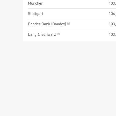
München
103
Stuttgart
104
Baader Bank (Baadex)
103
Lang & Schwarz
103