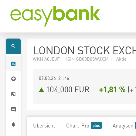
LONDON STOCK EXC
WKN A0JEJF | ISIN GB00B0SWJX34 | Aktie
07.08.26 21:46
104,000
EUR
+1,81 %
(
+
Übersicht
Chart-Pro
Analysen