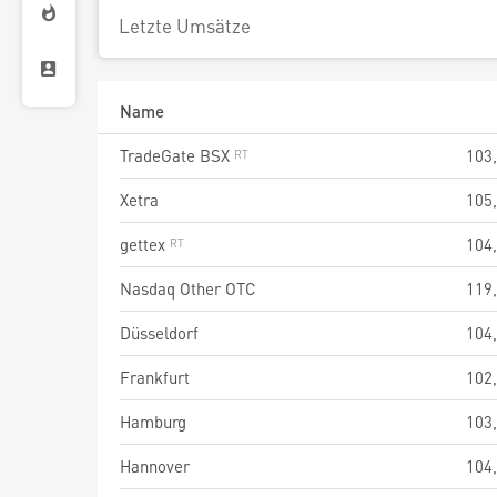
Letzte Umsätze
Name
TradeGate BSX
103
Xetra
105
gettex
104
Nasdaq Other OTC
119
Düsseldorf
104
Frankfurt
102
Hamburg
103
Hannover
104