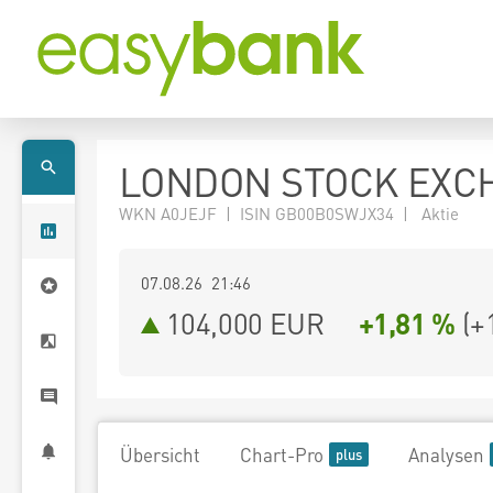
LONDON STOCK EXC
WKN A0JEJF | ISIN GB00B0SWJX34 | Aktie
07.08.26 21:46
104,000
EUR
+1,81 %
(
+
Übersicht
Chart-Pro
Analysen