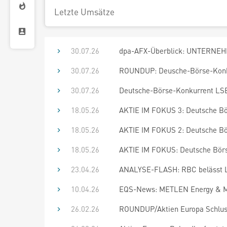
Letzte Umsätze
30.07.26
dpa-AFX-Überblick: UNTERNEHM
30.07.26
ROUNDUP: Deusche-Börse-Konkur
30.07.26
Deutsche-Börse-Konkurrent LSE 
18.05.26
AKTIE IM FOKUS 3: Deutsche Bör
18.05.26
AKTIE IM FOKUS 2: Deutsche Bör
18.05.26
AKTIE IM FOKUS: Deutsche Börse
23.04.26
ANALYSE-FLASH: RBC belässt L
10.04.26
EQS-News: METLEN Energy & Met
26.02.26
ROUNDUP/Aktien Europa Schlus