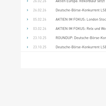
26.02.26
Aktien Europa: Rekordlauf setz
26.02.26
Deutsche-Börse-Konkurrent LSE 
05.02.26
AKTIEN IM FOKUS: London Stock
03.02.26
AKTIEN IM FOKUS: Relx und Wol
23.10.25
ROUNDUP: Deutsche-Börse-Konkur
23.10.25
Deutsche-Börse-Konkurrent LSE 