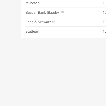
München
1
Baader Bank (Baadex)
1
Lang & Schwarz
1
Stuttgart
1