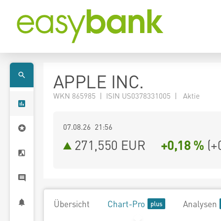
APPLE INC.
WKN 865985 | ISIN US0378331005 | Aktie
07.08.26 21:56
271,550
EUR
+0,18 %
(
+
Übersicht
Chart-Pro
Analysen