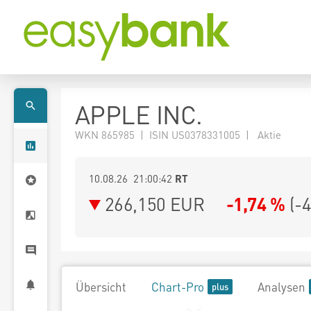
APPLE INC.
WKN 865985 | ISIN US0378331005 | Aktie
10.08.26 21:00:42
RT
266,150
EUR
-1,74 %
(
-
Übersicht
Chart-Pro
Analysen