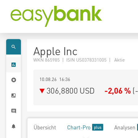
Apple Inc
WKN 865985 | ISIN US0378331005 | Aktie
10.08.26 16:36
306,8800
USD
-2,06 %
(
Übersicht
Chart-Pro
Analysen