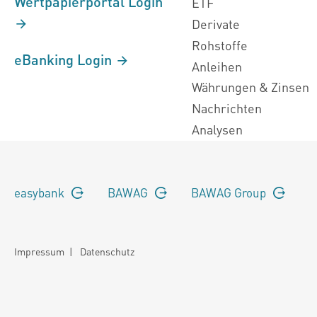
Wertpapierportal Login
ETF
Derivate
Rohstoffe
eBanking Login
Anleihen
Währungen & Zinsen
Nachrichten
Analysen
easybank
BAWAG
BAWAG Group
Impressum
|
Datenschutz