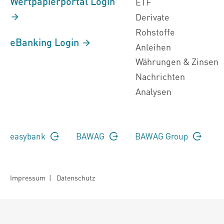
Wertpapierportal Login
ETF
Derivate
Rohstoffe
eBanking Login
Anleihen
Währungen & Zinsen
Nachrichten
Analysen
easybank
BAWAG
BAWAG Group
Impressum
|
Datenschutz