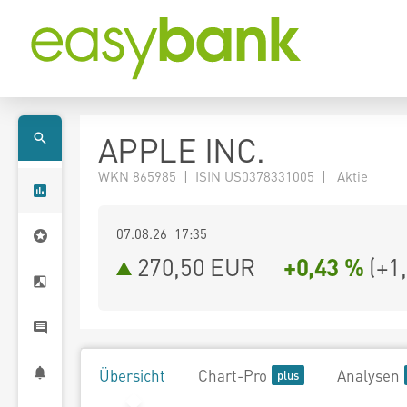
APPLE INC.
WKN 865985 | ISIN US0378331005 | Aktie
07.08.26 17:35
270,50
EUR
+0,43 %
(
+1
Übersicht
Chart-Pro
Analysen