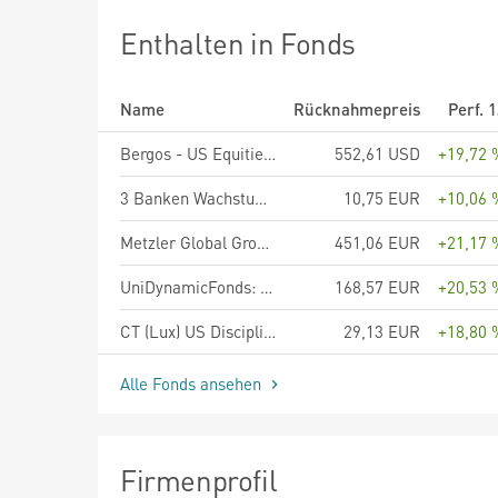
Enthalten in Fonds
Name
Rücknahmepreis
Perf. 
Bergos - US Equities Anteilklasse B
552,61 USD
+19,72 
3 Banken Wachstumsaktien Fonds R
10,75 EUR
+10,06 
Metzler Global Growth Sustainability
451,06 EUR
+21,17 
UniDynamicFonds: Global A
168,57 EUR
+20,53 
CT (Lux) US Disciplined Core Equities AE EUR
29,13 EUR
+18,80 
Alle Fonds ansehen
Firmenprofil