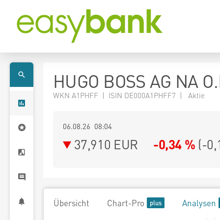
HUGO BOSS AG NA O.
WKN A1PHFF | ISIN DE000A1PHFF7 | Aktie
06.08.26 08:04
37,910
EUR
-0,34 %
(
-0,
Übersicht
Chart-Pro
Analysen