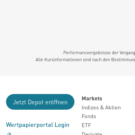
Performanceergebnisse der Vergange
Alle Kursinformationen sind nach den Bestimmung
Markets
Jetzt Depot eröffnen
Indizes & Aktien
Fonds
Wertpapierportal Login
ETF
Derivate