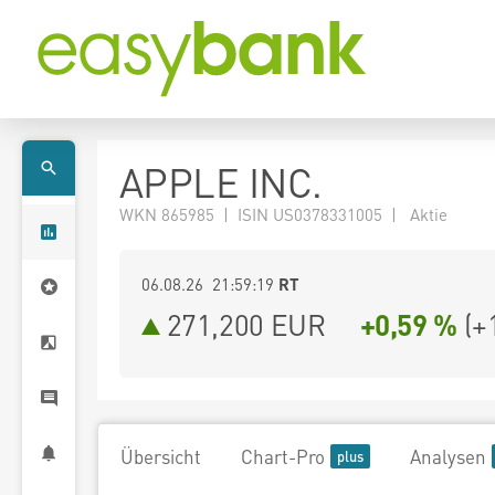
APPLE INC.
WKN 865985 | ISIN US0378331005 | Aktie
06.08.26 21:59:19
RT
271,200
EUR
+0,59 %
(
+
Übersicht
Chart-Pro
Analysen