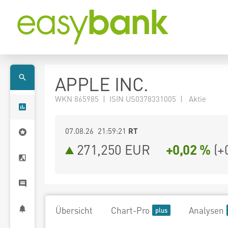
APPLE INC.
WKN 865985 | ISIN US0378331005 | Aktie
07.08.26 21:59:21
RT
271,250
EUR
+0,02 %
(
+
Übersicht
Chart-Pro
Analysen