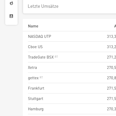
Letzte Umsätze
Name
A
NASDAQ UTP
313,
Cboe US
313,
TradeGate BSX
271,
Xetra
270,
gettex
270,
Frankfurt
271,
Stuttgart
271,
Hamburg
270,