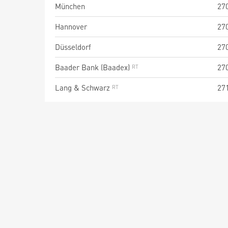
München
27
Hannover
27
Düsseldorf
27
Baader Bank (Baadex)
27
Lang & Schwarz
27