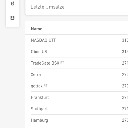
Letzte Umsätze
Name
NASDAQ UTP
31
Cboe US
31
TradeGate BSX
27
Xetra
27
gettex
27
Frankfurt
27
Stuttgart
27
Hamburg
27