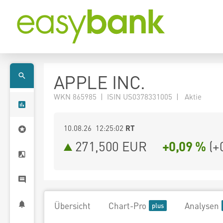
APPLE INC.
WKN 865985 | ISIN US0378331005 | Aktie
10.08.26 12:25:02
RT
271,500
EUR
+0,09 %
(
+
Übersicht
Chart-Pro
Analysen