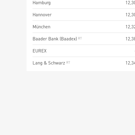
Hamburg
12,3
Hannover
12,3
München
12,3
Baader Bank (Baadex)
12,3
EUREX
Lang & Schwarz
12,3