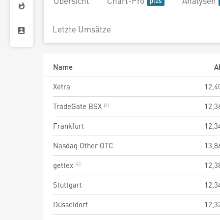
Übersicht
Chart-Pro
Analysen
Letzte Umsätze
Name
A
Xetra
12,4
TradeGate BSX
12,3
Frankfurt
12,3
Nasdaq Other OTC
13,8
gettex
12,3
Stuttgart
12,3
Düsseldorf
12,3