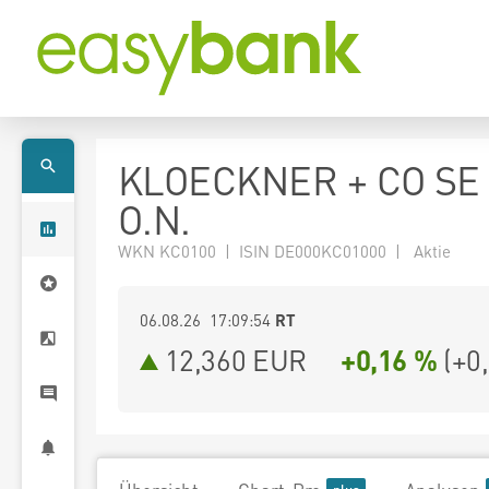
KLOECKNER + CO SE
O.N.
WKN KC0100 | ISIN DE000KC01000 | Aktie
06.08.26 17:09:54
RT
12,360
EUR
+0,16 %
(
+0