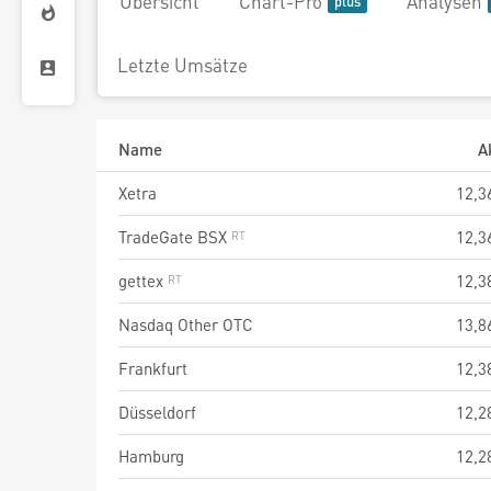
Übersicht
Chart-Pro
Analysen
Letzte Umsätze
Name
A
Xetra
12,3
TradeGate BSX
12,3
gettex
12,3
Nasdaq Other OTC
13,8
Frankfurt
12,3
Düsseldorf
12,2
Hamburg
12,2