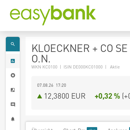
KLOECKNER + CO SE
O.N.
WKN KC0100 | ISIN DE000KC01000 | Aktie
07.08.26 17:20
12,3800
EUR
+0,32 %
(
+