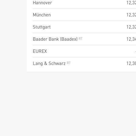
Hannover
12,3
München
12,3
Stuttgart
12,3
Baader Bank (Baadex)
12,3
EUREX
Lang & Schwarz
12,3