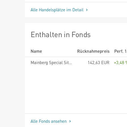
Alle Handelsplätze im Detail
Enthalten in Fonds
Name
Rücknahmepreis
Perf. 
Mainberg Special Situations Fund HI R
142,63 EUR
+3,48 
Alle Fonds ansehen