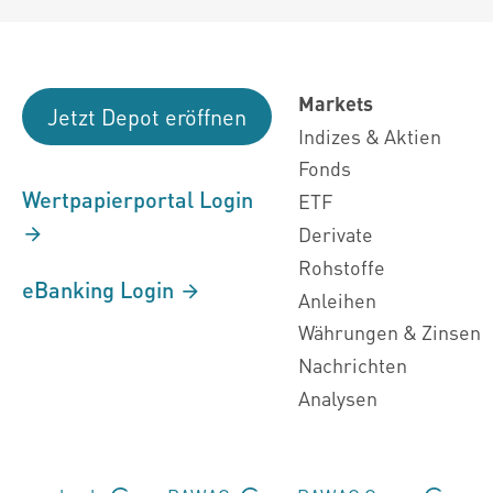
Markets
Jetzt Depot eröffnen
Indizes & Aktien
Fonds
Wertpapierportal Login
ETF
Derivate
Rohstoffe
eBanking Login
Anleihen
Währungen & Zinsen
Nachrichten
Analysen