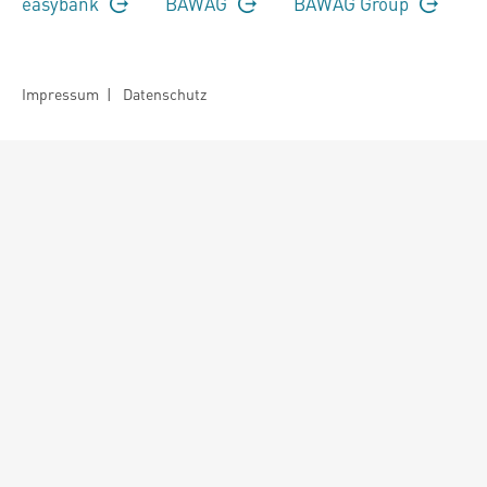
easybank
BAWAG
BAWAG Group
Impressum
|
Datenschutz