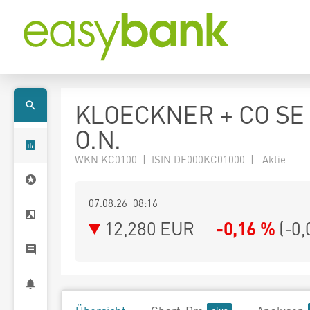
KLOECKNER + CO SE
O.N.
WKN KC0100 | ISIN DE000KC01000 | Aktie
07.08.26 08:16
12,280
EUR
-0,16 %
(
-0,