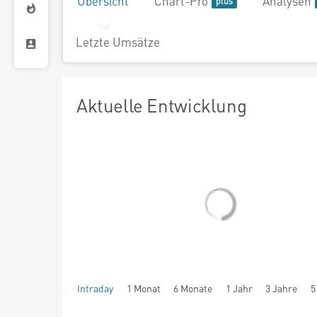
Übersicht
Chart-Pro
Analysen
Letzte Umsätze
Aktuelle Entwicklung
Intraday
1 Monat
6 Monate
1 Jahr
3 Jahre
5
seit Beginn