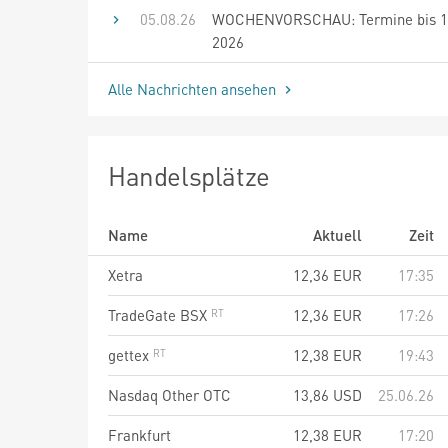
05.08.26
WOCHENVORSCHAU: Termine bis 18
2026
Alle Nachrichten ansehen
Handelsplätze
Name
Aktuell
Zeit
Xetra
12,36
EUR
17:35
TradeGate BSX
12,36
EUR
17:26
gettex
12,38
EUR
19:43
Nasdaq Other OTC
13,86
USD
25.06.26
Frankfurt
12,38
EUR
17:20