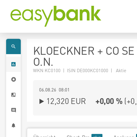
KLOECKNER + CO SE
O.N.
WKN KC0100 | ISIN DE000KC01000 | Aktie
06.08.26 08:01
12,320
EUR
+0,00 %
(
+0