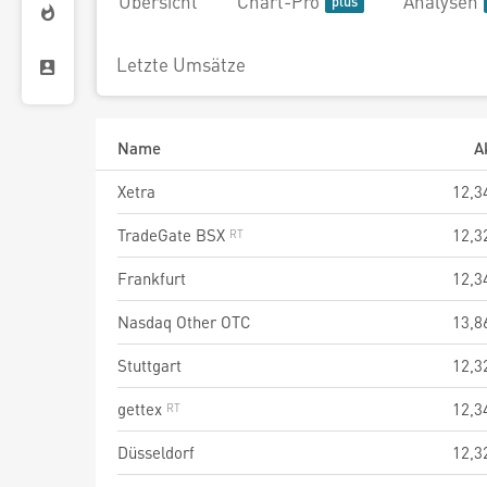
Übersicht
Chart-Pro
Analysen
Letzte Umsätze
Name
A
Xetra
12,3
TradeGate BSX
12,3
Frankfurt
12,3
Nasdaq Other OTC
13,8
Stuttgart
12,3
gettex
12,3
Düsseldorf
12,3