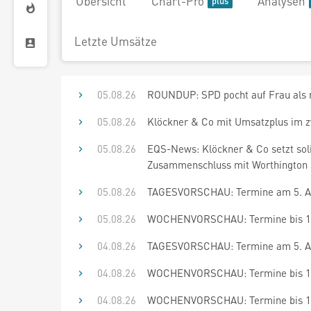
Übersicht
Chart-Pro
Analysen
Letzte Umsätze
05.08.26
ROUNDUP: SPD pocht auf Frau als 
05.08.26
Klöckner & Co mit Umsatzplus im zw
05.08.26
EQS-News: Klöckner & Co setzt soli
Zusammenschluss mit Worthington S
05.08.26
TAGESVORSCHAU: Termine am 5. A
05.08.26
WOCHENVORSCHAU: Termine bis 18
04.08.26
TAGESVORSCHAU: Termine am 5. A
04.08.26
WOCHENVORSCHAU: Termine bis 18
04.08.26
WOCHENVORSCHAU: Termine bis 17