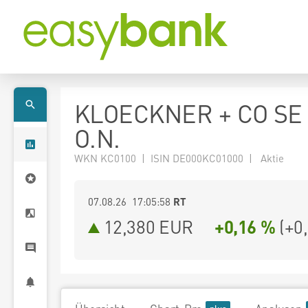
KLOECKNER + CO SE
O.N.
WKN KC0100 | ISIN DE000KC01000 | Aktie
07.08.26 17:05:58
RT
12,380
EUR
+0,16 %
(
+0