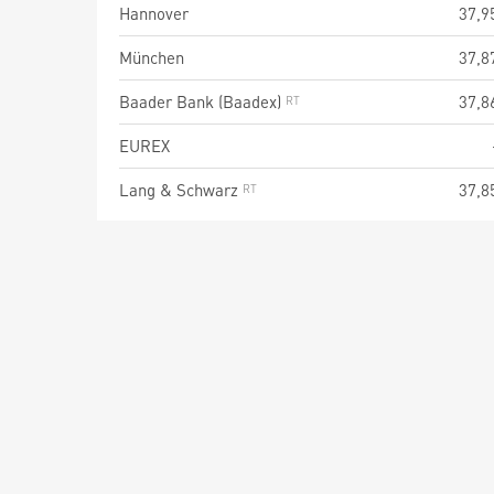
Hannover
37,9
München
37,8
Baader Bank (Baadex)
37,8
EUREX
Lang & Schwarz
37,8